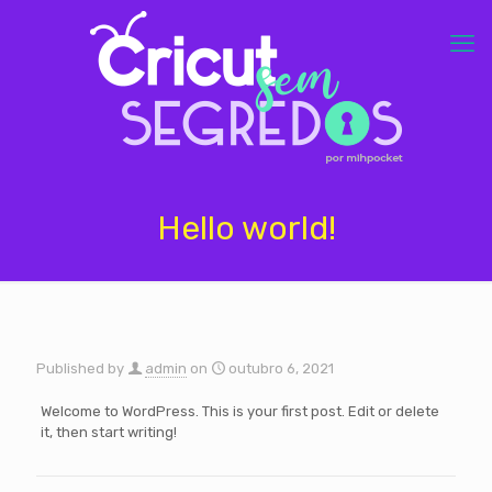
Hello world!
Published by
admin
on
outubro 6, 2021
Welcome to WordPress. This is your first post. Edit or delete
it, then start writing!