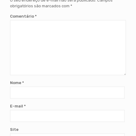
O seu endereço de e-mail não será publicado.
Campos
obrigatórios são marcados com
*
Comentário
*
Nome
*
E-mail
*
Site