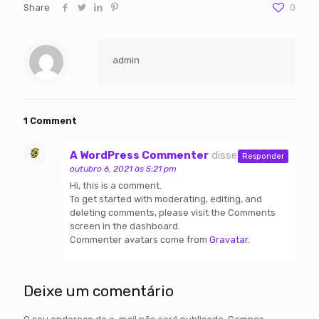
Share
0
admin
1 Comment
A WordPress Commenter
disse:
Responder
outubro 6, 2021 às 5:21 pm
Hi, this is a comment.
To get started with moderating, editing, and
deleting comments, please visit the Comments
screen in the dashboard.
Commenter avatars come from
Gravatar
.
Deixe um comentário